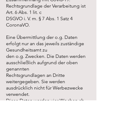
Rechtsgrundlage der Verarbeitung ist
Art. 6 Abs. 1 lit. c
DSGVO i. V. m. § 7 Abs. 1 Satz 4
CoronaVO.
Eine Übermittlung der o.g. Daten
erfolgt nur an das jeweils zuständige
Gesundheitsamt zu
den o.g. Zwecken. Die Daten werden
ausschließlich aufgrund der oben
genannten
Rechtsgrundlagen an Dritte
weitergegeben. Sie werden
ausdrücklich nicht für Werbezwecke
verwendet.
Diese Daten werden vier Wochen ab
dem Zeitpunkt der Veranstaltung
gespeichert.
Anschließend werden sie vernichtet.
24. Unvorhergesehene Ereignisse, die